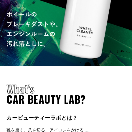
What’s
CAR BEAUTY LAB?
カービューティーラボとは？
靴を磨く、爪を切る、アイロンをかける……