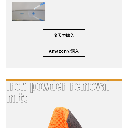
楽天で購入
Amazonで購入
iron powder removal
mitt