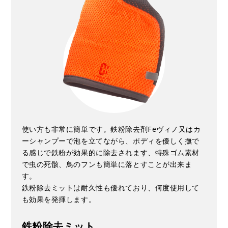
使い方も非常に簡単です。鉄粉除去剤Feヴィノ又はカ
ーシャンプーで泡を立てながら、ポディを優しく撫で
る感じで鉄粉が効果的に除去されます、特殊ゴム素材
で虫の死骸、鳥のフンも簡単に落とすことが出来ま
す。
鉄粉除去ミットは耐久性も優れており、何度使用して
も効果を発揮します。
鉄粉除去ミット