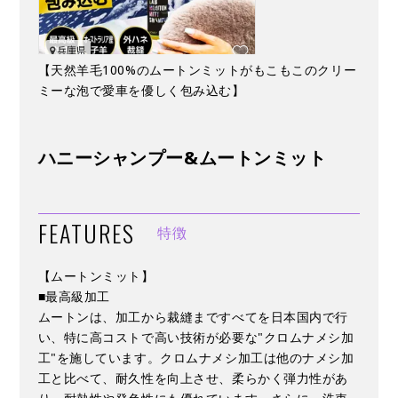
【天然羊毛100%のムートンミットがもこもこのクリー
ミーな泡で愛車を優しく包み込む】
ハニーシャンプー&ムートンミット
FEATURES
特徴
【ムートンミット】
■最高級加工
ムートンは、加工から裁縫まですべてを日本国内で行
い、特に高コストで高い技術が必要な"クロムナメシ加
工"を施しています。クロムナメシ加工は他のナメシ加
工と比べて、耐久性を向上させ、柔らかく弾力性があ