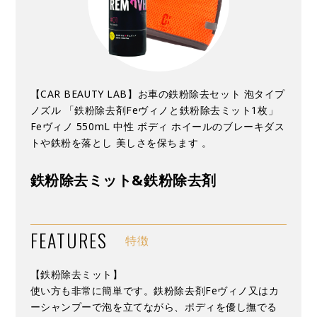
【CAR BEAUTY LAB】お車の鉄粉除去セット 泡タイプ
ノズル 「鉄粉除去剤Feヴィノと鉄粉除去ミット1枚」
Feヴィノ 550mL 中性 ボディ ホイールのブレーキダス
トや鉄粉を落とし 美しさを保ちます 。
鉄粉除去ミット&鉄粉除去剤
FEATURES
特徴
【鉄粉除去ミット】
使い方も非常に簡単です。鉄粉除去剤Feヴィノ又はカ
ーシャンプーで泡を立てながら、ポディを優し撫でる