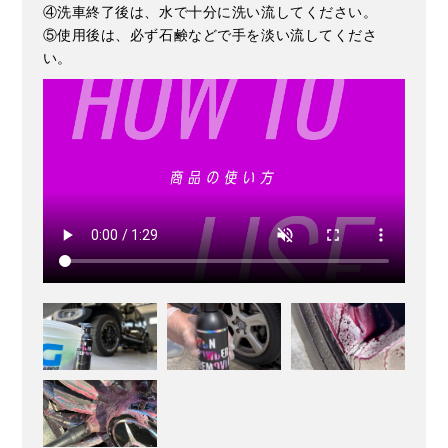
④洗車終了後は、水で十分に洗い流してください。
⑤使用後は、必ず石鹸などで手を淡い流してくださ
い。