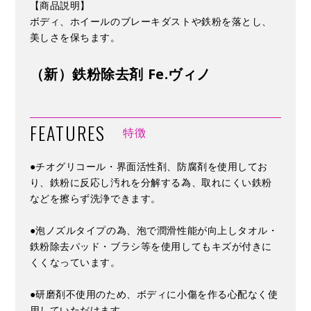
【商品説明】
ボディ、ホイールのブレーキダストや鉄粉を落とし、
美しさを保ちます。
（新）鉄粉除去剤 Fe.ヴィノ
FEATURES
特徴
●チオグリコール・界面活性剤、防腐剤を使用してお
り、鉄粉に反応し汚れを分解する為、取れにくい鉄粉
などを擦らず洗浄できます。
●泡ノズルタイプの為、泡で潤滑性能が向上しタオル・
鉄粉除去パッド・ブラシ等を使用してもキズが付きに
くくなっています。
●研磨剤不使用のため、ボディに小傷を作る心配なく使
用していただけます。