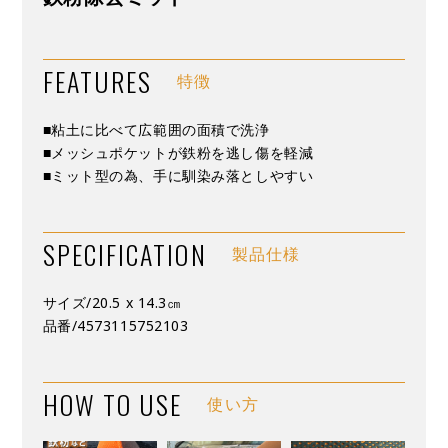
FEATURES
特徴
■粘土に比べて広範囲の面積で洗浄
■メッシュポケットが鉄粉を逃し傷を軽減
■ミット型の為、手に馴染み落としやすい
SPECIFICATION
製品仕様
サイズ/20.5 x 14.3㎝
品番/4573115752103
HOW TO USE
使い方