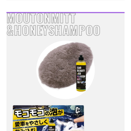
MOUTONMITT
&HONEYSHAMPOO