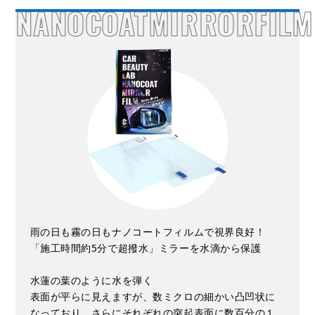
NANOCOATMIRRORFILM
雨の日も霧の日もナノコートフィルムで視界良好！
「施工時間約5分で超撥水」ミラーを水滴から保護
水蓮の葉のように水を弾く
表面が平らに見えますが、数ミクロの細かい凸凹状に
なっており、さらにそれぞれの突起表面に数百分の１