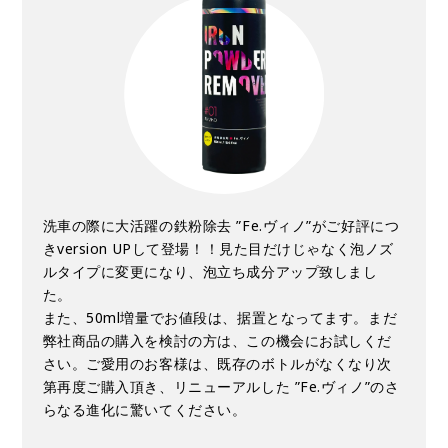
洗車の際に大活躍の鉄粉除去 ”Fe.ヴィノ”がご好評につ
きversion UPして登場！！見た目だけじゃなく泡ノズ
ルタイプに変更になり、泡立ち成分アップ致しまし
た。
また、50ml増量でお値段は、据置となってます。まだ
弊社商品の購入を検討の方は、この機会にお試しくだ
さい。ご愛用のお客様は、既存のボトルがなくなり次
第再度ご購入頂き、リニューアルした ”Fe.ヴィノ”のさ
らなる進化に驚いてください。