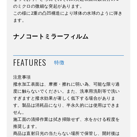
のミクロの微細な突起があります。
この様に2重の凸凹構造により球体の水球のように弾き
ます。
ナノコートミラーフィルム
FEATURES
特徴
注意事項
撥水加工表面は、摩擦・擦れに弱い為、可能な限り過
度に触らないでください。また、洗車用洗剤等で洗い
すぎますと撥水効果が著しく低下する場合がありま
す。製品は消耗品になり、半永久的には使用はできま
せん。
施工面の清掃作業は拭き掃除せず、水をかける程度を
推奨します。
商品は直射日光の当たらない場所で保管し、開封後は