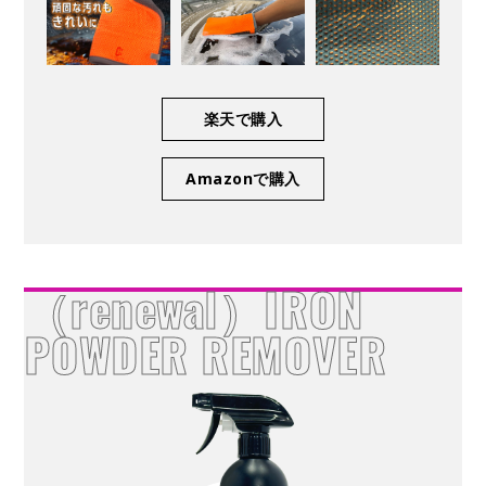
楽天で購入
Amazonで購入
（renewal）IRON
POWDER REMOVER