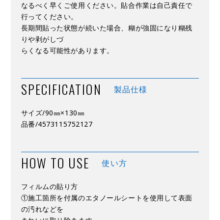
なるべく早くご使用ください。貼合作業は自己責任で
行ってください。
長期間貼った状態が続いた場合、糊が強固になり糊残
りや剥がしづ
らくなる可能性があります。
SPECIFICATION
製品仕様
サイズ/90㎜×130㎜
品番/4573115752127
HOW TO USE
使い方
フィルムの貼り方
①施工箇所を付属のエタノールシートを使用して表面
の汚れなどを